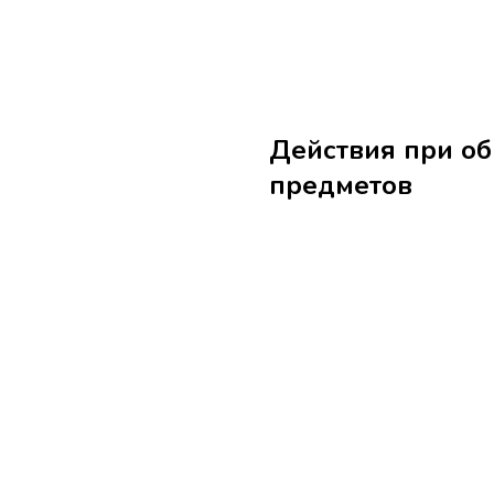
Действия при о
предметов