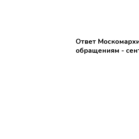
Ответ Москомархи
обращениям - сент.