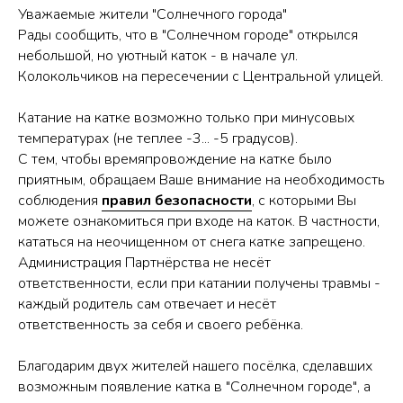
Уважаемые жители "Солнечного города"
Рады сообщить, что в "Солнечном городе" открылся
небольшой, но уютный каток - в начале ул.
Колокольчиков на пересечении с Центральной улицей.
Катание на катке возможно только при минусовых
температурах (не теплее -3... -5 градусов).
С тем, чтобы времяпровождение на катке было
приятным, обращаем Ваше внимание на необходимость
соблюдения
правил безопасности
, с которыми Вы
можете ознакомиться при входе на каток. В частности,
кататься на неочищенном от снега катке запрещено.
Администрация Партнёрства не несёт
ответственности, если при катании получены травмы -
каждый родитель сам отвечает и несёт
ответственность за себя и своего ребёнка.
Благодарим двух жителей нашего посёлка, сделавших
возможным появление катка в "Солнечном городе", а