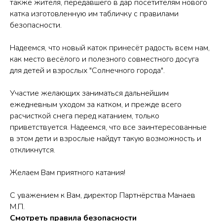
также жителя, передавшего в дар посетителям нового
катка изготовленную им табличку с правилами
безопасности.
Надеемся, что новый каток принесёт радость всем нам,
как место весёлого и полезного совместного досуга
для детей и взрослых "Солнечного города".
Участие желающих заниматься дальнейшим
ежедневным уходом за катком, и прежде всего
расчисткой снега перед катанием, только
приветствуется. Надеемся, что все заинтересованные
в этом дети и взрослые найдут такую возможность и
откликнутся.
Желаем Вам приятного катания!
С уважением к Вам, директор Партнёрства Манаев
М.П.
Смотреть правила безопасности