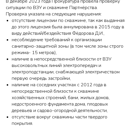
В декабре 2023 года Прокуратура провела проверку
ситуации по ВЗУ и скважине Партнёрства.
Проверка указала на следующие нарушения:
отсутствие лицензии по скважине, так как выданная
до этого лицензия была аннулирована в 2015 году в
виду действий/бездействия Фёдорова Д.И.,
несоблюдение требований к организации
санитарно-защитной зоны (в том числе зоны строго
режима- 15 метров),
наличие в непосредственной близости от ВЗУ
высоковольтных линий электропередач и
электроподстанции, снабжающей электричеством
первую очередь застройки,
наличие на соседних участках с 2012 года в
непосредственной близости к скважине
хозяйственных строений, бани, жилых домов,
недостроенного фундамента дома, плодовых
деревьев и садово-огородной деятельности,
отсутствие вокруг скважины части твердого
покрытия.