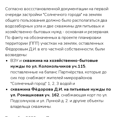
Согласно воссстановленной документации на первой
очереди застройки "Солнечного города" на землях
общего пользования должно было располагаться два
водозаборных узла и две скважины для питьевых и
хозяйственно-бытовых нужд - основная и резервная.
По факту на обозначенных в проекте планировки
территории (ППТ) участках на землях, оставленных
Фёдоровым Д.И. в его частной собственности, были
возведены:
ВЗУ и
скважина на хозяйственно-бытовые
нужды по ул. Колокольчиков уч.115
,
поставленные на баланс Партнёрства, которые до
сих пор снабжают жителей микрорайонов
"Солнечный город" 1, 2, 3 водой и
скважина Фёдорова Д.И. на питьевые нужды по
ул. Ромашковая уч. 162
, снабжающая корт по ул.
Подсолнухов и ул. Лунной д. 2. и другие объекты
владельца скважины.