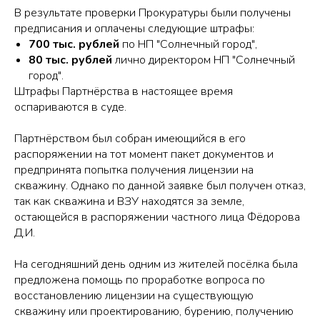
В результате проверки Прокуратуры были получены
предписания и оплачены следующие штрафы:
700 тыс. рублей
по НП "Солнечный город",
80 тыс. рублей
лично директором НП "Солнечный
город".
Штрафы Партнёрства в настоящее время
оспариваются в суде.
Партнёрством был собран имеющийся в его
распоряжении на тот момент пакет документов и
предпринята попытка получения лицензии на
скважину. Однако по данной заявке был получен отказ,
так как скважина и ВЗУ находятся за земле,
остающейся в распоряжении частного лица Фёдорова
Д.И.
На сегодняшний день одним из жителей посёлка была
предложена помощь по проработке вопроса по
восстановлению лицензии на существующую
скважину или проектированию, бурению, получению